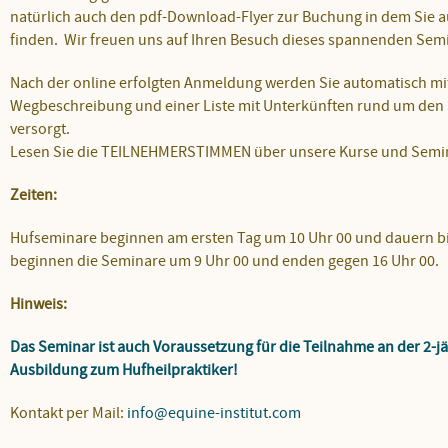
natürlich auch den pdf-Download-Flyer zur Buchung in dem Sie 
finden. Wir freuen uns auf Ihren Besuch dieses spannenden Sem
Nach der online erfolgten Anmeldung werden Sie automatisch mit
Wegbeschreibung und einer Liste mit Unterkünften rund um den
versorgt.
Lesen Sie die TEILNEHMERSTIMMEN über unsere Kurse und Semi
Zeiten:
Hufseminare beginnen am ersten Tag um 10 Uhr 00 und dauern bis
beginnen die Seminare um 9 Uhr 00 und enden gegen 16 Uhr 00.
Hinweis:
Das Seminar ist auch Voraussetzung für die Teilnahme an der 2-jä
Ausbildung zum Hufheilpraktiker!
Kontakt per Mail:
info@equine-institut.com