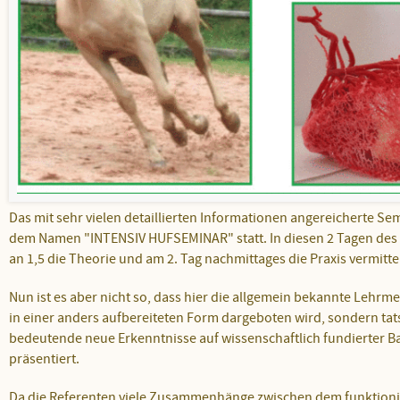
Das mit sehr vielen detaillierten Informationen angereicherte Sem
dem Namen "INTENSIV HUFSEMINAR" statt. In diesen 2 Tagen de
an 1,5 die Theorie und am 2. Tag nachmittages die Praxis vermittel
Nun ist es aber nicht so, dass hier die allgemein bekannte Lehrm
in einer anders aufbereiteten Form dargeboten wird, sondern ta
bedeutende neue Erkenntnisse auf wissenschaftlich fundierter Ba
präsentiert.
Da die Referenten viele Zusammenhänge zwischen dem funktion